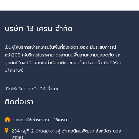
บริษัท 13 เครน จำกัด
เป็นผู้ให้บริการเช่ารถเครนในพื้นที่จังหวัดระยอง มีประสบการณ์
กว่า20ปี ให้บริการในราคามาตรฐานบนพื้นฐานความปลอดภัย รถ
ทุกคันมีใบจป.2 ออกใบกำกับภาษีและใบเสร็จได้รวดเร็ว ยินดีให้คำ
ปรึกษาฟรี
เปิดให้บริการทุกวัน 24 ชั่วโมง
ติดต่อเรา
รถเครนให้เช่าระยอง - 13เครน
234 หมู่ที่ 2 ตำบลมะขามคู่ อำเภอนิคมพัฒนา จังหวัดระยอง
21180