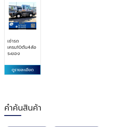
เช่ารถ
เครน10ตัน4ล้อ
ระยอง
ดูรายละเอียด
คำค้นสินค้า