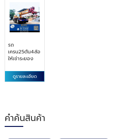
รถ
เครน25ตัน4ล้อ
ให้เช่าระยอง
ดูรายละเอียด
คำค้นสินค้า