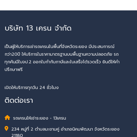
บริษัท 13 เครน จำกัด
เป็นผู้ให้บริการเช่ารถเครนในพื้นที่จังหวัดระยอง มีประสบการณ์
กว่า20ปี ให้บริการในราคามาตรฐานบนพื้นฐานความปลอดภัย รถ
ทุกคันมีใบจป.2 ออกใบกำกับภาษีและใบเสร็จได้รวดเร็ว ยินดีให้คำ
ปรึกษาฟรี
เปิดให้บริการทุกวัน 24 ชั่วโมง
ติดต่อเรา
รถเครนให้เช่าระยอง - 13เครน
234 หมู่ที่ 2 ตำบลมะขามคู่ อำเภอนิคมพัฒนา จังหวัดระยอง
21180