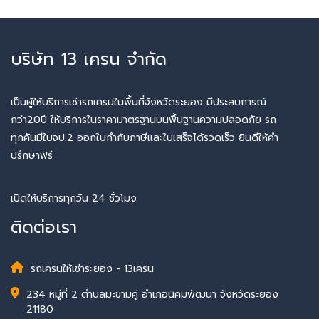
บริษัท 13 เครน จำกัด
เป็นผู้ให้บริการเช่ารถเครนในพื้นที่จังหวัดระยอง มีประสบการณ์
กว่า20ปี ให้บริการในราคามาตรฐานบนพื้นฐานความปลอดภัย รถ
ทุกคันมีใบจป.2 ออกใบกำกับภาษีและใบเสร็จได้รวดเร็ว ยินดีให้คำ
ปรึกษาฟรี
เปิดให้บริการทุกวัน 24 ชั่วโมง
ติดต่อเรา
รถเครนให้เช่าระยอง - 13เครน
234 หมู่ที่ 2 ตำบลมะขามคู่ อำเภอนิคมพัฒนา จังหวัดระยอง
21180