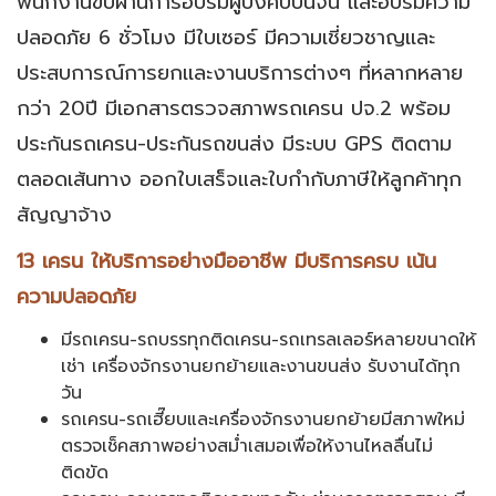
พนักงานขับผ่านการอบรมผู้บังคับปั้นจั่น เเละอบรมความ
ปลอดภัย 6 ชั่วโมง มีใบเซอร์ มีความเชี่ยวชาญเเละ
ประสบการณ์การยกเเละงานบริการต่างๆ ที่หลากหลาย
กว่า 20ปี มีเอกสารตรวจสภาพรถเครน ปจ.2 พร้อม
ประกันรถเครน-ประกันรถขนส่ง มีระบบ GPS ติดตาม
ตลอดเส้นทาง ออกใบเสร็จและใบกำกับภาษีให้ลูกค้าทุก
สัญญาจ้าง
13 เครน ให้บริการอย่างมืออาชีพ มีบริการครบ เน้น
ความปลอดภัย
มีรถเครน-รถบรรทุกติดเครน-รถเทรลเลอร์หลายขนาดให้
เช่า เครื่องจักรงานยกย้ายและงานขนส่ง รับงานได้ทุก
วัน
รถเครน-รถเฮี๊ยบและเครื่องจักรงานยกย้ายมีสภาพใหม่
ตรวจเช็คสภาพอย่างสม่ำเสมอเพื่อให้งานไหลลื่นไม่
ติดขัด