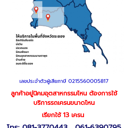
เลขประจำตัวผู้เสียภาษี 0215560005817
ลูกค้าอยู่นิคมอุตสาหกรรมไหน ต้องการใช้
บริการรถเครนขนาดไหน
เรียกใช้ 13 เครน
โทร:
081-3770443
,
061-6390795