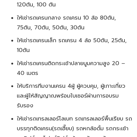
120ตัน, 100 ตัน
ให้เช่ารถเครนกลาง รถเครน 10 ล้อ 80ตัน,
75ตัน, 70ตัน, 50ตัน, 30ตัน
ให้เช่ารถเครนเล็ก รถเครน 4 ล้อ 50ตัน, 25ตัน,
10ตัน
ให้เช่ารถเครนติดกระเช้าปลายบูมความสูง 20 –
40 เมตร
ให้บริการทีมงานเครน 4ผู้ ผู้ควบคุม, ผู้เกาะเกี่ยว
และผู้ให้สัญญาณพร้อมใบเซอร์ผ่านการอบรม
รับรอง
ให้เช่ารถเทรลเลอร์โลเบท รถเทรลเลอร์พื้นเรียบ รถ
บรรทุกติดเครน(รถเฮี๊ยบ) รถหกล้อดั้ม รถกระเช้า