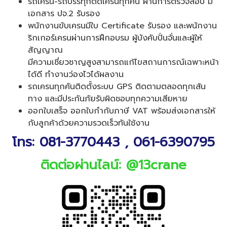
รถเครน-รถบรรทุกติดเครนทุกคัน ผ่านการตรวจสอบ มี
เอกสาร ปจ.2 รับรอง
พนักงานขับเครนมีใบ Certificate รับรอง
และพนักงาน
ริกเกอร์เครนผ่านการฝึกอบรม ผู้บังคับปั่นจั่นและผู้ให้
สัญญาณ
มีความเชี่ยวชาญสูงสามารถแก้ไขสถานการณ์เฉพาะหน้า
ได้ดี ทำงานว่องไวได้ผลงาน
รถเครนทุกคันติดตั้งระบบ GPS ติดตามตลอดทุกเส้น
ทาง
และมีประกันภัยรับผิดชอบทุกความเสียหาย
ออกใบเสร็จ ออกใบกำกับภาษี VAT พร้อมส่งเอกสารให้
กับลูกค้าด้วยความรวดเร็วทันใช้งาน
โทร:
081-3770443
,
061-6390795
ติดต่อผ่านไลน์: @13crane