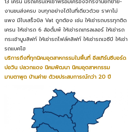
13 เครน มีรถเครนให้เช่าพร้อมเครื่องจักรงานยกย้าย-
งานขนส่งครบ จบทุกอย่างได้ในที่เดียวด้วย ราคาไม่
แพง มีใบเสร็จบิล Vat ถูกต้อง เช่น ให้เช่ารถบรรทุกติด
เครน ให้เช่ารถ 6 ล้อดั้มพ์ ให้เช่ารถเทรลเลอร์ ให้เช่ารถ
กระเช้าบูมลิฟท์ ให้เช่ารถโฟล์คลิฟท์ ให้เช่ารถเจซีบี ให้เช่า
รถแบคโฮ
บริการถึงที่ทุกนิคมอุตสาหกรรมในพื้นที่ อีสเทิร์นซีบอร์ด
บ่อวิน ปลวกแดง นิคมพัฒนา นิคมอุตสาหกรรม
มาบตาพุด บ้านค่าย ด้วยประสบการณ์กว่า 20 ปี