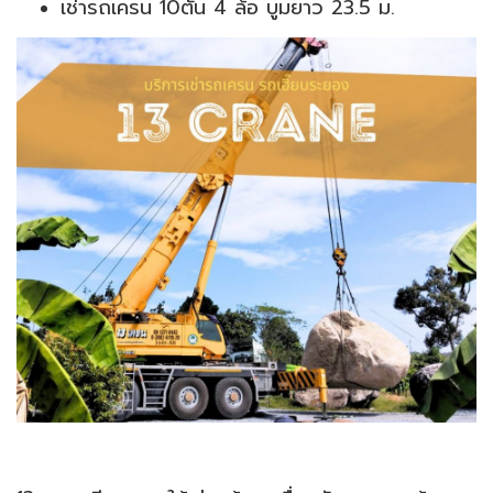
เช่ารถเครน 10ตัน 4 ล้อ บูมยาว 23.5 ม.