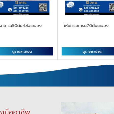
ารถเครน50ตัน4ล้อระยอง
ให้เช่ารถเครน70ตันระยอง
ดูรายละเอียด
ดูรายละเอียด
างมืออาชีพ