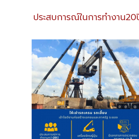
ประสบการณ์ในการทำงาน20ป