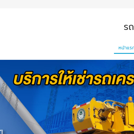
รถ
หน้าแร