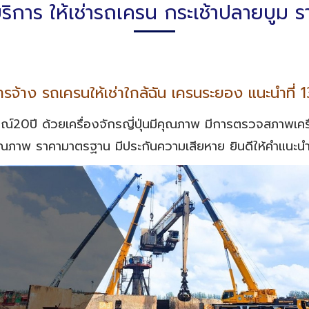
้บริการ ให้เช่ารถเครน กระเช้าปลายบูม
รจ้าง รถเครนให้เช่าใกล้ฉัน เครนระยอง แนะนำที่ 
รณ์20ปี ด้วยเครื่องจักรญี่ปุ่นมีคุณภาพ มีการตรวจสภาพ
คุณภาพ ราคามาตรฐาน มีประกันความเสียหาย ยินดีให้คำแนะน