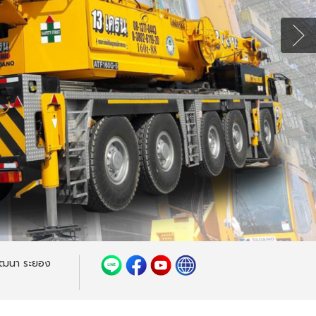
พัฒนา ระยอง