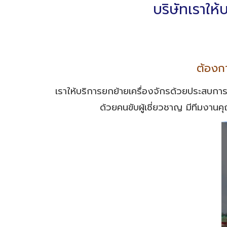
บริษัทเราให
ต้องกา
เราให้บริการยกย้ายเครื่องจักรด้วยประสบกา
ด้วยคนขับผู้เชี่ยวชาญ มีทีมงาน