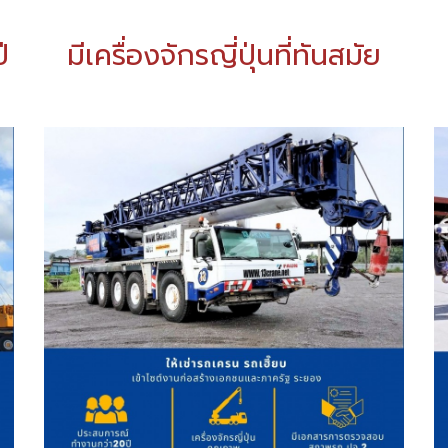
ี
มีเครื่องจักรญี่ปุ่นที่ทันสมัย