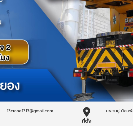
13crane1313@gmail.com
มะขามคู่ นิคม
ที่ตั้ง