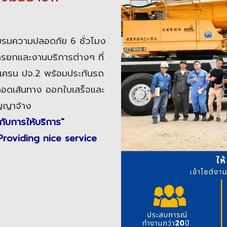
ะอบรมความปลอดภัย 6 ชั่วโมง
รยกเเละงานบริการต่างๆ ที่
เครน ปจ.2 พร้อมประกันรถ
อดเส้นทาง ออกใบเสร็จและ
ัญญาจ้าง
มกับการให้บริการ"
roviding nice service