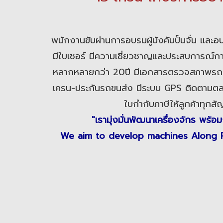
พนักงานขับผ่านการอบรมผู้บังคับปั้นจั่น เเล
มีใบเซอร์ มีความเชี่ยวชาญเเละประสบการณ์กา
หลากหลายกว่า 20ปี มีเอกสารตรวจสภาพรถ
เครน-ประกันรถขนส่ง มีระบบ GPS ติดตามตล
ใบกำกับภาษีให้ลูกค้าทุกส
"เรามุ่งมั่นพัฒนาเครื่องจักร พร้อ
We aim to develop machines Along P