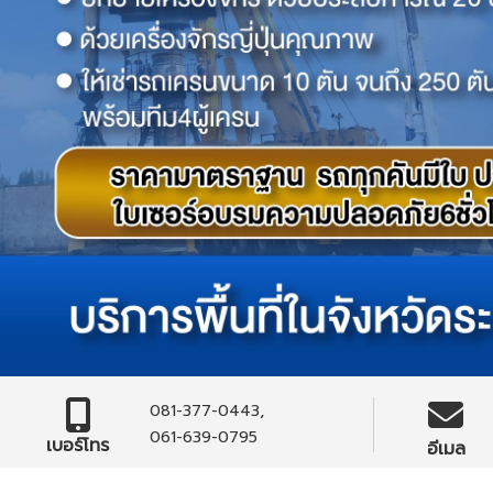
,
081-377-0443
061-639-0795
เบอร์โทร
อีเมล